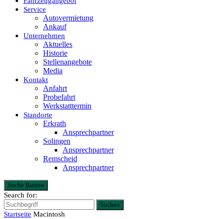
Fahrzeugangebot
Service
Autovermietung
Ankauf
Unternehmen
Aktuelles
Historie
Stellenangebote
Media
Kontakt
Anfahrt
Probefahrt
Werkstatttermin
Standorte
Erkrath
Ansprechpartner
Solingen
Ansprechpartner
Remscheid
Ansprechpartner
Suche Button
Search for:
Suchen
Startseite
Macintosh