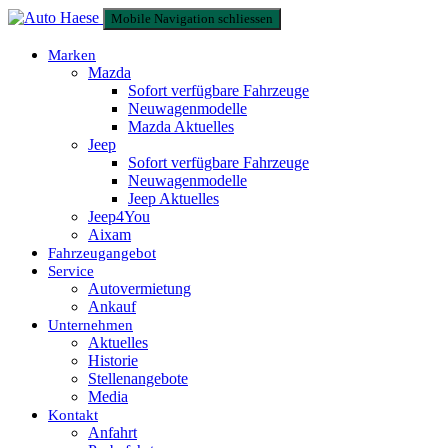
Mobile Navigation schliessen
Marken
Mazda
Sofort verfügbare Fahrzeuge
Neuwagenmodelle
Mazda Aktuelles
Jeep
Sofort verfügbare Fahrzeuge
Neuwagenmodelle
Jeep Aktuelles
Jeep4You
Aixam
Fahrzeugangebot
Service
Autovermietung
Ankauf
Unternehmen
Aktuelles
Historie
Stellenangebote
Media
Kontakt
Anfahrt