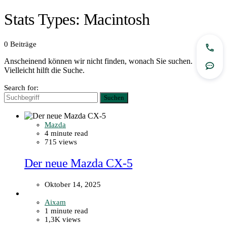
Stats Types:
Macintosh
0 Beiträge
Jetzt
Anscheinend können wir nicht finden, wonach Sie suchen.
Rout
Vielleicht hilft die Suche.
Search for:
Suchen
Mazda
4 minute read
715 views
Der neue Mazda CX-5
Oktober 14, 2025
Aixam
1 minute read
1,3K views