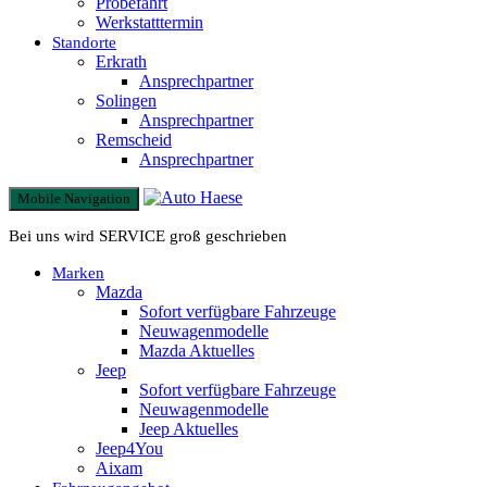
Probefahrt
Werkstatttermin
Standorte
Erkrath
Ansprechpartner
Solingen
Ansprechpartner
Remscheid
Ansprechpartner
Mobile Navigation
Bei uns wird SERVICE groß geschrieben
Marken
Mazda
Sofort verfügbare Fahrzeuge
Neuwagenmodelle
Mazda Aktuelles
Jeep
Sofort verfügbare Fahrzeuge
Neuwagenmodelle
Jeep Aktuelles
Jeep4You
Aixam