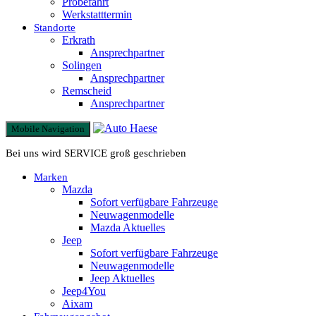
Probefahrt
Werkstatttermin
Standorte
Erkrath
Ansprechpartner
Solingen
Ansprechpartner
Remscheid
Ansprechpartner
Mobile Navigation
Bei uns wird SERVICE groß geschrieben
Marken
Mazda
Sofort verfügbare Fahrzeuge
Neuwagenmodelle
Mazda Aktuelles
Jeep
Sofort verfügbare Fahrzeuge
Neuwagenmodelle
Jeep Aktuelles
Jeep4You
Aixam