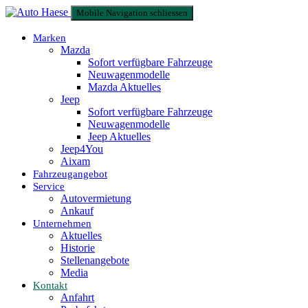
Mobile Navigation schliessen
Marken
Mazda
Sofort verfügbare Fahrzeuge
Neuwagenmodelle
Mazda Aktuelles
Jeep
Sofort verfügbare Fahrzeuge
Neuwagenmodelle
Jeep Aktuelles
Jeep4You
Aixam
Fahrzeugangebot
Service
Autovermietung
Ankauf
Unternehmen
Aktuelles
Historie
Stellenangebote
Media
Kontakt
Anfahrt