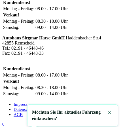
Kundendienst
Montag - Freitag:
08.00 - 17.00 Uhr
Verkauf
Montag - Freitag:
08.30 - 18.00 Uhr
Samstag:
09.00 - 14.00 Uhr
Autohaus Siegmar Haese GmbH
Haddenbacher Str.4
42855 Remscheid
Tel.: 02191 - 46448-46
Fax: 02191 - 46448-33
Kundendienst
Montag - Freitag:
08.00 - 17.00 Uhr
Verkauf
Montag - Freitag:
08.30 - 18.00 Uhr
Samstag:
09.00 - 14.00 Uhr
Impressum
Datenschutz
Möchten Sie Ihr aktuelles Fahrzeug
AGB
Schließen
eintauschen?
0