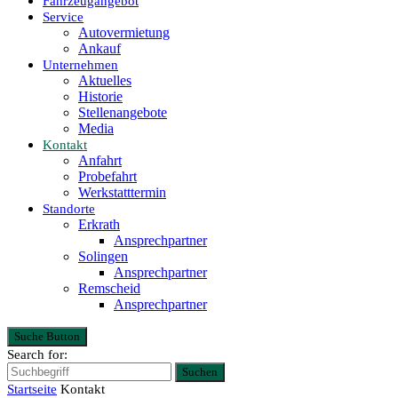
Fahrzeugangebot
Service
Autovermietung
Ankauf
Unternehmen
Aktuelles
Historie
Stellenangebote
Media
Kontakt
Anfahrt
Probefahrt
Werkstatttermin
Standorte
Erkrath
Ansprechpartner
Solingen
Ansprechpartner
Remscheid
Ansprechpartner
Suche Button
Search for:
Suchen
Startseite
Kontakt