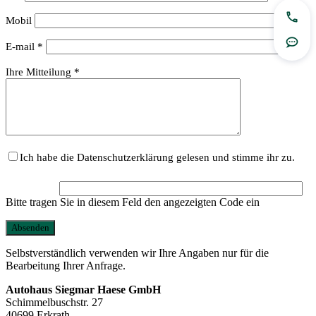
Mobil
Jetzt
Rout
E-mail *
Ihre Mitteilung *
Ich habe die Datenschutzerklärung gelesen und stimme ihr zu.
Bitte tragen Sie in diesem Feld den angezeigten Code ein
Selbstverständlich verwenden wir Ihre Angaben nur für die
Bearbeitung Ihrer Anfrage.
Autohaus Siegmar Haese GmbH
Schimmelbuschstr. 27
40699 Erkrath