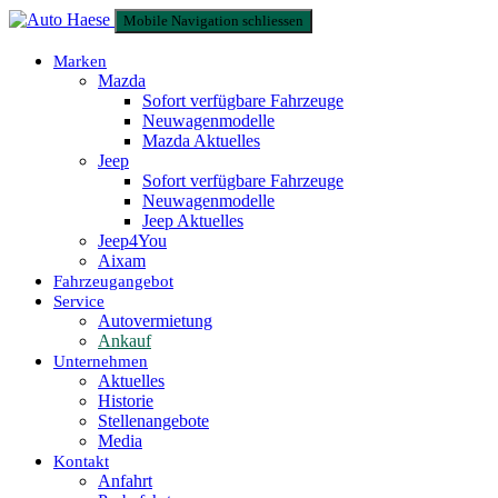
Mobile Navigation schliessen
Marken
Mazda
Sofort verfügbare Fahrzeuge
Neuwagenmodelle
Mazda Aktuelles
Jeep
Sofort verfügbare Fahrzeuge
Neuwagenmodelle
Jeep Aktuelles
Jeep4You
Aixam
Fahrzeugangebot
Service
Autovermietung
Ankauf
Unternehmen
Aktuelles
Historie
Stellenangebote
Media
Kontakt
Anfahrt