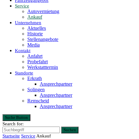
Fahrzeugangebot
Service
Autovermietung
Ankauf
Unternehmen
Aktuelles
Historie
Stellenangebote
Media
Kontakt
Anfahrt
Probefahrt
Werkstatttermin
Standorte
Erkrath
Ansprechpartner
Solingen
Ansprechpartner
Remscheid
Ansprechpartner
Suche Button
Search for:
Suchen
Startseite
Service
Ankauf