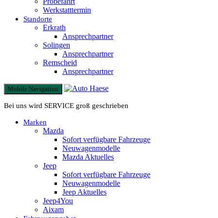
Probefahrt
Werkstatttermin
Standorte
Erkrath
Ansprechpartner
Solingen
Ansprechpartner
Remscheid
Ansprechpartner
Mobile Navigation
Bei uns wird SERVICE groß geschrieben
Marken
Mazda
Sofort verfügbare Fahrzeuge
Neuwagenmodelle
Mazda Aktuelles
Jeep
Sofort verfügbare Fahrzeuge
Neuwagenmodelle
Jeep Aktuelles
Jeep4You
Aixam