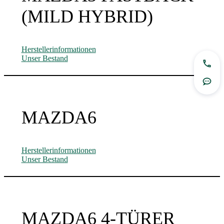
(MILD HYBRID)
Herstellerinformationen
Unser Bestand
Jetzt
Rout
MAZDA6
Herstellerinformationen
Unser Bestand
MAZDA6 4-TÜRER