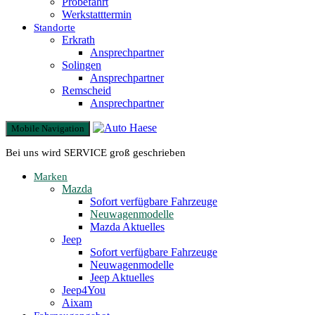
Probefahrt
Werkstatttermin
Standorte
Erkrath
Ansprechpartner
Solingen
Ansprechpartner
Remscheid
Ansprechpartner
Mobile Navigation
Bei uns wird SERVICE groß geschrieben
Marken
Mazda
Sofort verfügbare Fahrzeuge
Neuwagenmodelle
Mazda Aktuelles
Jeep
Sofort verfügbare Fahrzeuge
Neuwagenmodelle
Jeep Aktuelles
Jeep4You
Aixam