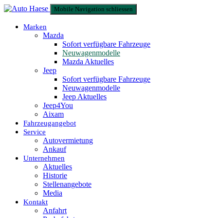
Mobile Navigation schliessen
Marken
Mazda
Sofort verfügbare Fahrzeuge
Neuwagenmodelle
Mazda Aktuelles
Jeep
Sofort verfügbare Fahrzeuge
Neuwagenmodelle
Jeep Aktuelles
Jeep4You
Aixam
Fahrzeugangebot
Service
Autovermietung
Ankauf
Unternehmen
Aktuelles
Historie
Stellenangebote
Media
Kontakt
Anfahrt