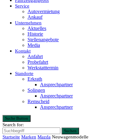
Fahrzeugangebot
Service
Autovermietung
Ankauf
Unternehmen
Aktuelles
Historie
Stellenangebote
Media
Kontakt
Anfahrt
Probefahrt
Werkstatttermin
Standorte
Erkrath
Ansprechpartner
Solingen
Ansprechpartner
Remscheid
Ansprechpartner
Suche Button
Search for:
Suchen
Startseite
Marken
Mazda
Neuwagenmodelle