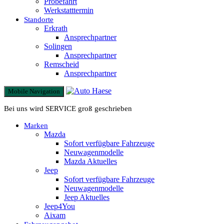
Probefahrt
Werkstatttermin
Standorte
Erkrath
Ansprechpartner
Solingen
Ansprechpartner
Remscheid
Ansprechpartner
Mobile Navigation
Bei uns wird SERVICE groß geschrieben
Marken
Mazda
Sofort verfügbare Fahrzeuge
Neuwagenmodelle
Mazda Aktuelles
Jeep
Sofort verfügbare Fahrzeuge
Neuwagenmodelle
Jeep Aktuelles
Jeep4You
Aixam