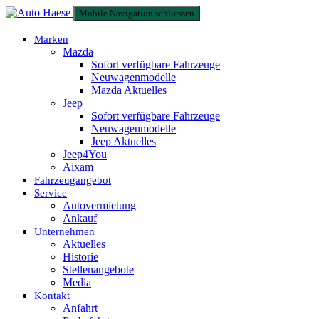
Mobile Navigation schliessen
Marken
Mazda
Sofort verfügbare Fahrzeuge
Neuwagenmodelle
Mazda Aktuelles
Jeep
Sofort verfügbare Fahrzeuge
Neuwagenmodelle
Jeep Aktuelles
Jeep4You
Aixam
Fahrzeugangebot
Service
Autovermietung
Ankauf
Unternehmen
Aktuelles
Historie
Stellenangebote
Media
Kontakt
Anfahrt