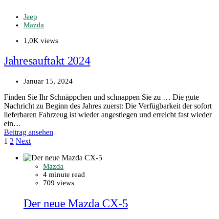
Jeep
Mazda
1,0K views
Jahresauftakt 2024
Januar 15, 2024
Finden Sie Ihr Schnäppchen und schnappen Sie zu … Die gute
Nachricht zu Beginn des Jahres zuerst: Die Verfügbarkeit der sofort
lieferbaren Fahrzeug ist wieder angestiegen und erreicht fast wieder
ein…
Beitrag ansehen
Seitennummerierung
1
2
Next
der
Mazda
Beiträge
4 minute read
709 views
Der neue Mazda CX-5