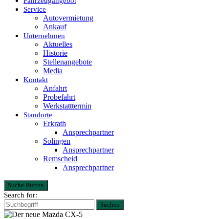
Fahrzeugangebot
Service
Autovermietung
Ankauf
Unternehmen
Aktuelles
Historie
Stellenangebote
Media
Kontakt
Anfahrt
Probefahrt
Werkstatttermin
Standorte
Erkrath
Ansprechpartner
Solingen
Ansprechpartner
Remscheid
Ansprechpartner
Suche Button
Search for:
Suchen