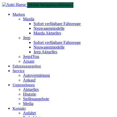
Mobile Navigation schliessen
Marken
Mazda
Sofort verfügbare Fahrzeuge
Neuwagenmodelle
Mazda Aktuelles
Jeep
Sofort verfügbare Fahrzeuge
Neuwagenmodelle
Jeep Aktuelles
Jeep4You
Aixam
Fahrzeugangebot
Service
Autovermietung
Ankauf
Unternehmen
Aktuelles
Historie
Stellenangebote
Media
Kontakt
Anfahrt