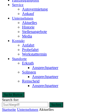
Fahrzeugangebot
Service
Autovermietung
Ankauf
Unternehmen
Aktuelles
Historie
Stellenangebote
Media
Kontakt
Anfahrt
Probefahrt
Werkstatttermin
Standorte
Erkrath
Ansprechpartner
Solingen
Ansprechpartner
Remscheid
Ansprechpartner
Suche Button
Search for:
Suchen
Startseite
Unternehmen
Aktuelles