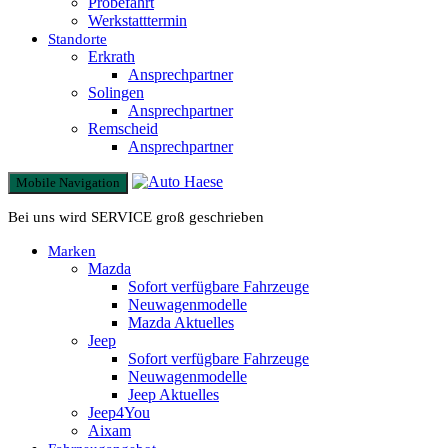
Probefahrt
Werkstatttermin
Standorte
Erkrath
Ansprechpartner
Solingen
Ansprechpartner
Remscheid
Ansprechpartner
Mobile Navigation
Bei uns wird SERVICE groß geschrieben
Marken
Mazda
Sofort verfügbare Fahrzeuge
Neuwagenmodelle
Mazda Aktuelles
Jeep
Sofort verfügbare Fahrzeuge
Neuwagenmodelle
Jeep Aktuelles
Jeep4You
Aixam