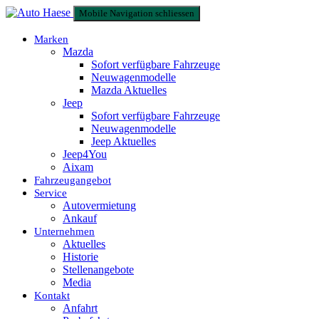
Mobile Navigation schliessen
Marken
Mazda
Sofort verfügbare Fahrzeuge
Neuwagenmodelle
Mazda Aktuelles
Jeep
Sofort verfügbare Fahrzeuge
Neuwagenmodelle
Jeep Aktuelles
Jeep4You
Aixam
Fahrzeugangebot
Service
Autovermietung
Ankauf
Unternehmen
Aktuelles
Historie
Stellenangebote
Media
Kontakt
Anfahrt