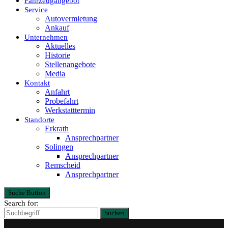
Fahrzeugangebot
Service
Autovermietung
Ankauf
Unternehmen
Aktuelles
Historie
Stellenangebote
Media
Kontakt
Anfahrt
Probefahrt
Werkstatttermin
Standorte
Erkrath
Ansprechpartner
Solingen
Ansprechpartner
Remscheid
Ansprechpartner
Suche Button
Search for:
Suchen