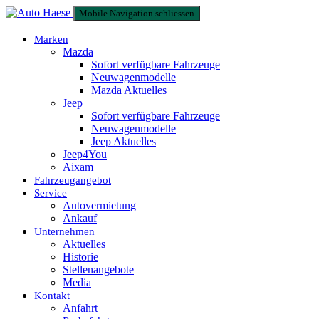
Mobile Navigation schliessen
Marken
Mazda
Sofort verfügbare Fahrzeuge
Neuwagenmodelle
Mazda Aktuelles
Jeep
Sofort verfügbare Fahrzeuge
Neuwagenmodelle
Jeep Aktuelles
Jeep4You
Aixam
Fahrzeugangebot
Service
Autovermietung
Ankauf
Unternehmen
Aktuelles
Historie
Stellenangebote
Media
Kontakt
Anfahrt