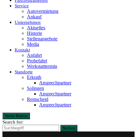
Fahrzeugangebot
Service
Autovermietung
Ankauf
Unternehmen
Aktuelles
Historie
Stellenangebote
Media
Kontakt
Anfahrt
Probefahrt
Werkstatttermin
Standorte
Erkrath
Ansprechpartner
Solingen
Ansprechpartner
Remscheid
Ansprechpartner
Suche Button
Search for:
Suchen