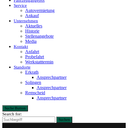
Fahrzeugangebot
Service
Autovermietung
Ankauf
Unternehmen
Aktuelles
Historie
Stellenangebote
Media
Kontakt
Anfahrt
Probefahrt
Werkstatttermin
Standorte
Erkrath
Ansprechpartner
Solingen
Ansprechpartner
Remscheid
Ansprechpartner
Suche Button
Search for:
Suchen