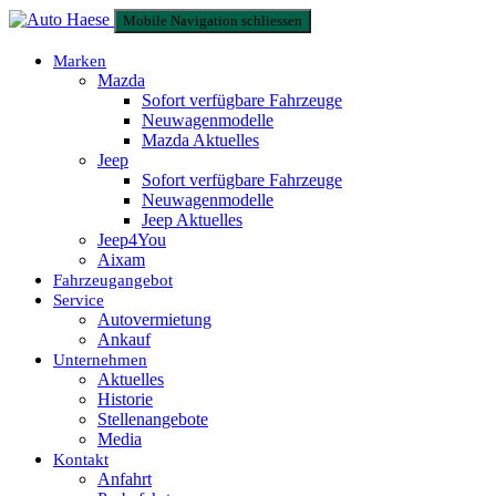
Mobile Navigation schliessen
Marken
Mazda
Sofort verfügbare Fahrzeuge
Neuwagenmodelle
Mazda Aktuelles
Jeep
Sofort verfügbare Fahrzeuge
Neuwagenmodelle
Jeep Aktuelles
Jeep4You
Aixam
Fahrzeugangebot
Service
Autovermietung
Ankauf
Unternehmen
Aktuelles
Historie
Stellenangebote
Media
Kontakt
Anfahrt