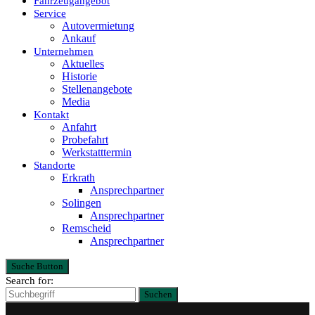
Fahrzeugangebot
Service
Autovermietung
Ankauf
Unternehmen
Aktuelles
Historie
Stellenangebote
Media
Kontakt
Anfahrt
Probefahrt
Werkstatttermin
Standorte
Erkrath
Ansprechpartner
Solingen
Ansprechpartner
Remscheid
Ansprechpartner
Suche Button
Search for:
Suchen