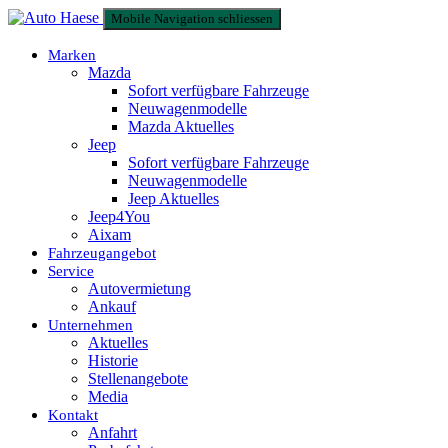
Mobile Navigation schliessen
Marken
Mazda
Sofort verfügbare Fahrzeuge
Neuwagenmodelle
Mazda Aktuelles
Jeep
Sofort verfügbare Fahrzeuge
Neuwagenmodelle
Jeep Aktuelles
Jeep4You
Aixam
Fahrzeugangebot
Service
Autovermietung
Ankauf
Unternehmen
Aktuelles
Historie
Stellenangebote
Media
Kontakt
Anfahrt