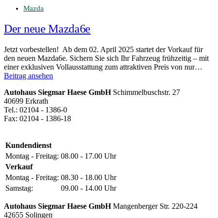
Mazda
Der neue Mazda6e
Jetzt vorbestellen! Ab dem 02. April 2025 startet der Vorkauf für
den neuen Mazda6e. Sichern Sie sich Ihr Fahrzeug frühzeitig – mit
einer exklusiven Vollausstattung zum attraktiven Preis von nur…
Beitrag ansehen
Autohaus Siegmar Haese GmbH
Schimmelbuschstr. 27
40699 Erkrath
Tel.: 02104 - 1386-0
Fax: 02104 - 1386-18
Kundendienst
Montag - Freitag:
08.00 - 17.00 Uhr
Verkauf
Montag - Freitag:
08.30 - 18.00 Uhr
Samstag:
09.00 - 14.00 Uhr
Autohaus Siegmar Haese GmbH
Mangenberger Str. 220-224
42655 Solingen