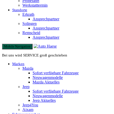
Probefahrt
Werkstatttermin
Standorte
Erkrath
Ansprechpartner
Solingen
Ansprechpartner
Remscheid
Ansprechpartner
Mobile Navigation
Bei uns wird SERVICE groß geschrieben
Marken
Mazda
Sofort verfügbare Fahrzeuge
Neuwagenmodelle
Mazda Aktuelles
Jeep
Sofort verfügbare Fahrzeuge
Neuwagenmodelle
Jeep Aktuelles
Jeep4You
Aixam