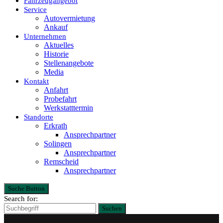
Fahrzeugangebot
Service
Autovermietung
Ankauf
Unternehmen
Aktuelles
Historie
Stellenangebote
Media
Kontakt
Anfahrt
Probefahrt
Werkstatttermin
Standorte
Erkrath
Ansprechpartner
Solingen
Ansprechpartner
Remscheid
Ansprechpartner
Suche Button
Search for:
Suchen