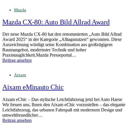
Mazda
Mazda CX‑80: Auto Bild Allrad Award
Der neue Mazda CX-80 hat den renommierten „Auto Bild Allrad
Award 2025“ in der Kategorie „Alltagsnutzen“ gewonnen. Diese
Auszeichnung würdigt seine Kombination aus großzügigem
Raumangebot, modernster Technik und hoher
Praxistauglichkeit.Mazda Presseportal…
Beitrag ansehen
Aixam
Aixam eMinauto Chic
Aixam eChic – Das stylische Leichtfahrzeug jetzt bei Auto Haese
Wir freuen uns, Ihnen den Aixam eChic vorzustellen – das elegante
Leichtfahrzeug, das urbanen Fahrspaß mit modernem Design und
umweltfreundlicher…
Beitrag ansehen