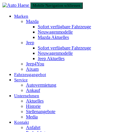
Mobile Navigation schliessen
Marken
Mazda
Sofort verfügbare Fahrzeuge
Neuwagenmodelle
Mazda Aktuelles
Jeep
Sofort verfügbare Fahrzeuge
Neuwagenmodelle
Jeep Aktuelles
Jeep4You
Aixam
Fahrzeugangebot
Service
Autovermietung
Ankauf
Unternehmen
Aktuelles
Historie
Stellenangebote
Media
Kontakt
Anfahrt