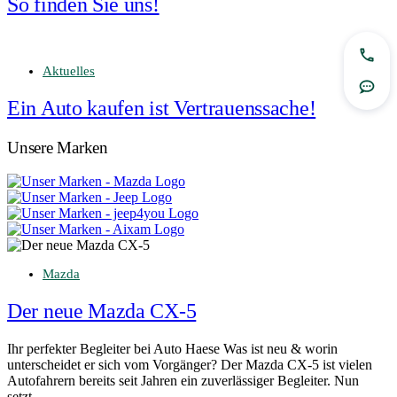
So finden Sie uns!
Jetzt
Aktuelles
Rout
Ein Auto kaufen ist Vertrauenssache!
Unsere Marken
Mazda
Der neue Mazda CX-5
Ihr perfekter Begleiter bei Auto Haese Was ist neu & worin
unterscheidet er sich vom Vorgänger? Der Mazda CX-5 ist vielen
Autofahrern bereits seit Jahren ein zuverlässiger Begleiter. Nun
setzt…