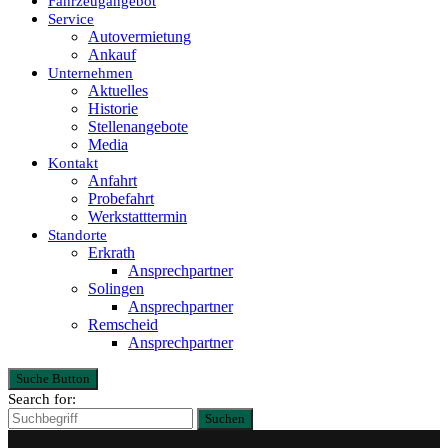
Fahrzeugangebot
Service
Autovermietung
Ankauf
Unternehmen
Aktuelles
Historie
Stellenangebote
Media
Kontakt
Anfahrt
Probefahrt
Werkstatttermin
Standorte
Erkrath
Ansprechpartner
Solingen
Ansprechpartner
Remscheid
Ansprechpartner
Suche Button
Search for:
Suchen