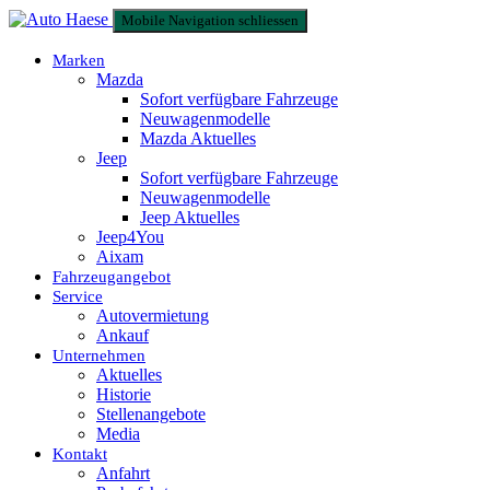
Mobile Navigation schliessen
Marken
Mazda
Sofort verfügbare Fahrzeuge
Neuwagenmodelle
Mazda Aktuelles
Jeep
Sofort verfügbare Fahrzeuge
Neuwagenmodelle
Jeep Aktuelles
Jeep4You
Aixam
Fahrzeugangebot
Service
Autovermietung
Ankauf
Unternehmen
Aktuelles
Historie
Stellenangebote
Media
Kontakt
Anfahrt