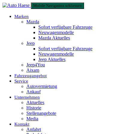
Mobile Navigation schliessen
Marken
Mazda
Sofort verfügbare Fahrzeuge
Neuwagenmodelle
Mazda Aktuelles
Jeep
Sofort verfügbare Fahrzeuge
Neuwagenmodelle
Jeep Aktuelles
Jeep4You
Aixam
Fahrzeugangebot
Service
Autovermietung
Ankauf
Unternehmen
Aktuelles
Historie
Stellenangebote
Media
Kontakt
Anfahrt