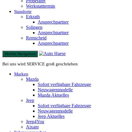
Probefahrt
Werkstatttermin
Standorte
Erkrath
Ansprechpartner
Solingen
Ansprechpartner
Remscheid
Ansprechpartner
Mobile Navigation
Bei uns wird SERVICE groß geschrieben
Marken
Mazda
Sofort verfügbare Fahrzeuge
Neuwagenmodelle
Mazda Aktuelles
Jeep
Sofort verfügbare Fahrzeuge
Neuwagenmodelle
Jeep Aktuelles
Jeep4You
Aixam