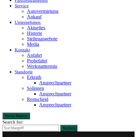
Fahrzeugangebot
Service
Autovermietung
Ankauf
Unternehmen
Aktuelles
Historie
Stellenangebote
Media
Kontakt
Anfahrt
Probefahrt
Werkstatttermin
Standorte
Erkrath
Ansprechpartner
Solingen
Ansprechpartner
Remscheid
Ansprechpartner
Suche Button
Search for:
Suchen