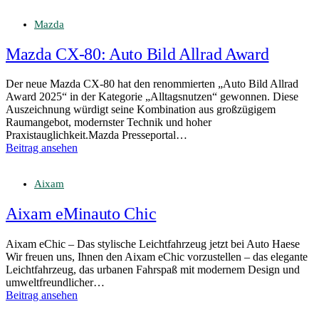
Mazda
Mazda CX‑80: Auto Bild Allrad Award
Der neue Mazda CX-80 hat den renommierten „Auto Bild Allrad
Award 2025“ in der Kategorie „Alltagsnutzen“ gewonnen. Diese
Auszeichnung würdigt seine Kombination aus großzügigem
Raumangebot, modernster Technik und hoher
Praxistauglichkeit.Mazda Presseportal…
Beitrag ansehen
Aixam
Aixam eMinauto Chic
Aixam eChic – Das stylische Leichtfahrzeug jetzt bei Auto Haese
Wir freuen uns, Ihnen den Aixam eChic vorzustellen – das elegante
Leichtfahrzeug, das urbanen Fahrspaß mit modernem Design und
umweltfreundlicher…
Beitrag ansehen