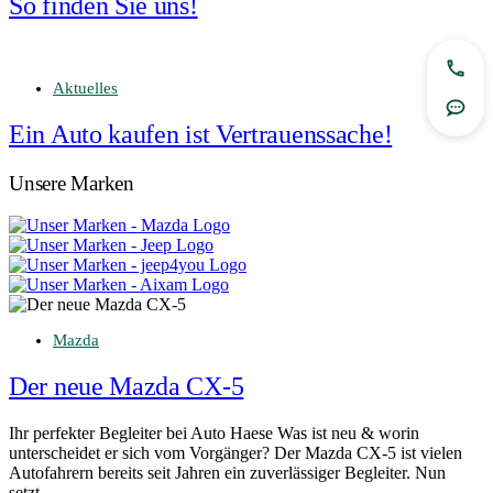
So finden Sie uns!
Jetzt
Aktuelles
Rout
Ein Auto kaufen ist Vertrauenssache!
Unsere Marken
Mazda
Der neue Mazda CX-5
Ihr perfekter Begleiter bei Auto Haese Was ist neu & worin
unterscheidet er sich vom Vorgänger? Der Mazda CX-5 ist vielen
Autofahrern bereits seit Jahren ein zuverlässiger Begleiter. Nun
setzt…