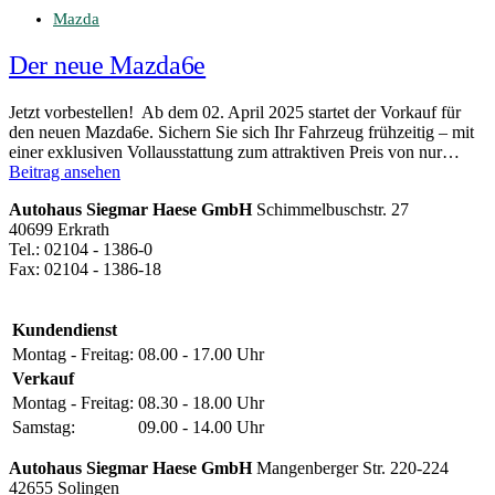
Mazda
Der neue Mazda6e
Jetzt vorbestellen! Ab dem 02. April 2025 startet der Vorkauf für
den neuen Mazda6e. Sichern Sie sich Ihr Fahrzeug frühzeitig – mit
einer exklusiven Vollausstattung zum attraktiven Preis von nur…
Beitrag ansehen
Autohaus Siegmar Haese GmbH
Schimmelbuschstr. 27
40699 Erkrath
Tel.: 02104 - 1386-0
Fax: 02104 - 1386-18
Kundendienst
Montag - Freitag:
08.00 - 17.00 Uhr
Verkauf
Montag - Freitag:
08.30 - 18.00 Uhr
Samstag:
09.00 - 14.00 Uhr
Autohaus Siegmar Haese GmbH
Mangenberger Str. 220-224
42655 Solingen