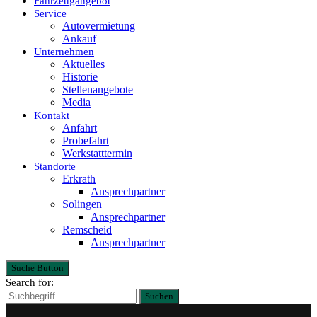
Fahrzeugangebot
Service
Autovermietung
Ankauf
Unternehmen
Aktuelles
Historie
Stellenangebote
Media
Kontakt
Anfahrt
Probefahrt
Werkstatttermin
Standorte
Erkrath
Ansprechpartner
Solingen
Ansprechpartner
Remscheid
Ansprechpartner
Suche Button
Search for:
Suchen