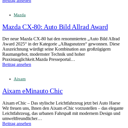
Beitrag ansehen
Mazda
Mazda CX‑80: Auto Bild Allrad Award
Der neue Mazda CX-80 hat den renommierten „Auto Bild Allrad
Award 2025“ in der Kategorie „Alltagsnutzen“ gewonnen. Diese
Auszeichnung würdigt seine Kombination aus großzügigem
Raumangebot, modernster Technik und hoher
Praxistauglichkeit.Mazda Presseportal…
Beitrag ansehen
Aixam
Aixam eMinauto Chic
Aixam eChic – Das stylische Leichtfahrzeug jetzt bei Auto Haese
Wir freuen uns, Ihnen den Aixam eChic vorzustellen – das elegante
Leichtfahrzeug, das urbanen Fahrspaß mit modernem Design und
umweltfreundlicher…
Beitrag ansehen