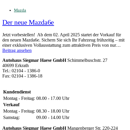
Mazda
Der neue Mazda6e
Jetzt vorbestellen! Ab dem 02. April 2025 startet der Vorkauf für
den neuen Mazda6e. Sichern Sie sich Ihr Fahrzeug frühzeitig – mit
einer exklusiven Vollausstattung zum attraktiven Preis von nur…
Beitrag ansehen
Autohaus Siegmar Haese GmbH
Schimmelbuschstr. 27
40699 Erkrath
Tel.: 02104 - 1386-0
Fax: 02104 - 1386-18
Kundendienst
Montag - Freitag:
08.00 - 17.00 Uhr
Verkauf
Montag - Freitag:
08.30 - 18.00 Uhr
Samstag:
09.00 - 14.00 Uhr
Autohaus Siegmar Haese GmbH
Mangenberger Str. 220-224