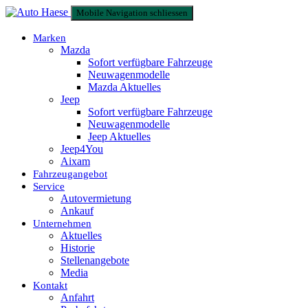
Mobile Navigation schliessen
Marken
Mazda
Sofort verfügbare Fahrzeuge
Neuwagenmodelle
Mazda Aktuelles
Jeep
Sofort verfügbare Fahrzeuge
Neuwagenmodelle
Jeep Aktuelles
Jeep4You
Aixam
Fahrzeugangebot
Service
Autovermietung
Ankauf
Unternehmen
Aktuelles
Historie
Stellenangebote
Media
Kontakt
Anfahrt