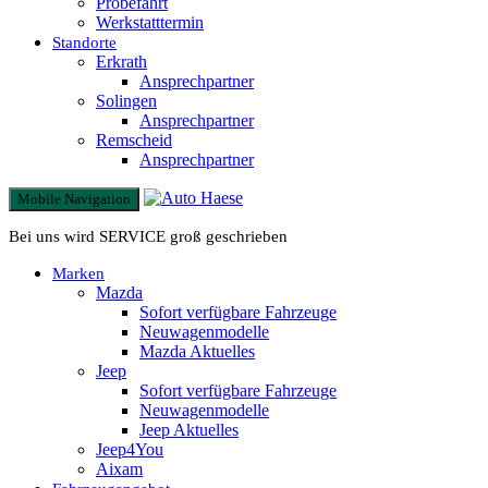
Probefahrt
Werkstatttermin
Standorte
Erkrath
Ansprechpartner
Solingen
Ansprechpartner
Remscheid
Ansprechpartner
Mobile Navigation
Bei uns wird SERVICE groß geschrieben
Marken
Mazda
Sofort verfügbare Fahrzeuge
Neuwagenmodelle
Mazda Aktuelles
Jeep
Sofort verfügbare Fahrzeuge
Neuwagenmodelle
Jeep Aktuelles
Jeep4You
Aixam