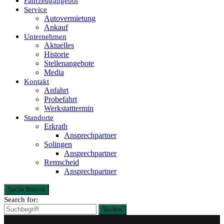
Fahrzeugangebot
Service
Autovermietung
Ankauf
Unternehmen
Aktuelles
Historie
Stellenangebote
Media
Kontakt
Anfahrt
Probefahrt
Werkstatttermin
Standorte
Erkrath
Ansprechpartner
Solingen
Ansprechpartner
Remscheid
Ansprechpartner
Suche Button
Search for:
Suchen