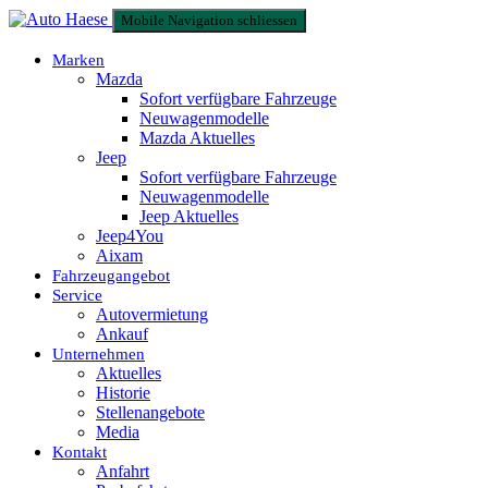
Mobile Navigation schliessen
Marken
Mazda
Sofort verfügbare Fahrzeuge
Neuwagenmodelle
Mazda Aktuelles
Jeep
Sofort verfügbare Fahrzeuge
Neuwagenmodelle
Jeep Aktuelles
Jeep4You
Aixam
Fahrzeugangebot
Service
Autovermietung
Ankauf
Unternehmen
Aktuelles
Historie
Stellenangebote
Media
Kontakt
Anfahrt