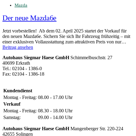
Mazda
Der neue Mazda6e
Jetzt vorbestellen! Ab dem 02. April 2025 startet der Vorkauf für
den neuen Mazda6e. Sichern Sie sich Ihr Fahrzeug frühzeitig – mit
einer exklusiven Vollausstattung zum attraktiven Preis von nur…
Beitrag ansehen
Autohaus Siegmar Haese GmbH
Schimmelbuschstr. 27
40699 Erkrath
Tel.: 02104 - 1386-0
Fax: 02104 - 1386-18
Kundendienst
Montag - Freitag:
08.00 - 17.00 Uhr
Verkauf
Montag - Freitag:
08.30 - 18.00 Uhr
Samstag:
09.00 - 14.00 Uhr
Autohaus Siegmar Haese GmbH
Mangenberger Str. 220-224
42655 Solingen