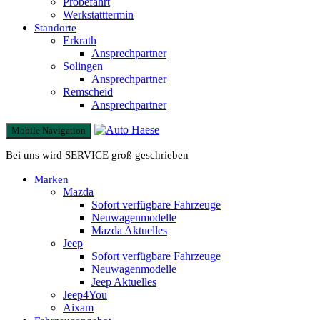
Probefahrt
Werkstatttermin
Standorte
Erkrath
Ansprechpartner
Solingen
Ansprechpartner
Remscheid
Ansprechpartner
Mobile Navigation
Bei uns wird SERVICE groß geschrieben
Marken
Mazda
Sofort verfügbare Fahrzeuge
Neuwagenmodelle
Mazda Aktuelles
Jeep
Sofort verfügbare Fahrzeuge
Neuwagenmodelle
Jeep Aktuelles
Jeep4You
Aixam