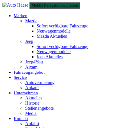
Mobile Navigation schliessen
Marken
Mazda
Sofort verfügbare Fahrzeuge
Neuwagenmodelle
Mazda Aktuelles
Jeep
Sofort verfügbare Fahrzeuge
Neuwagenmodelle
Jeep Aktuelles
Jeep4You
Aixam
Fahrzeugangebot
Service
Autovermietung
Ankauf
Unternehmen
Aktuelles
Historie
Stellenangebote
Media
Kontakt
Anfahrt