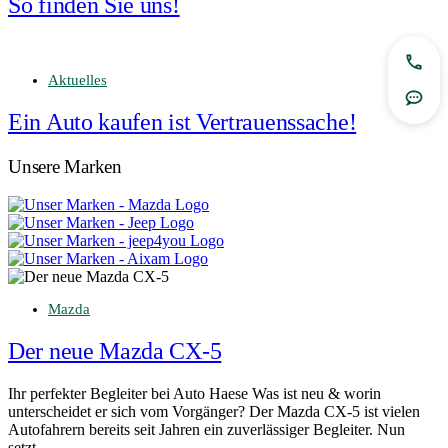
So finden Sie uns!
Jetzt
Aktuelles
Rout
Ein Auto kaufen ist Vertrauenssache!
Unsere Marken
Mazda
Der neue Mazda CX-5
Ihr perfekter Begleiter bei Auto Haese Was ist neu & worin
unterscheidet er sich vom Vorgänger? Der Mazda CX-5 ist vielen
Autofahrern bereits seit Jahren ein zuverlässiger Begleiter. Nun
setzt…