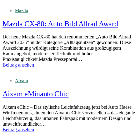
Mazda
Mazda CX‑80: Auto Bild Allrad Award
Der neue Mazda CX-80 hat den renommierten „Auto Bild Allrad
Award 2025“ in der Kategorie „Alltagsnutzen“ gewonnen. Diese
Auszeichnung würdigt seine Kombination aus großzügigem
Raumangebot, modernster Technik und hoher
Praxistauglichkeit.Mazda Presseportal…
Beitrag ansehen
Aixam
Aixam eMinauto Chic
Aixam eChic – Das stylische Leichtfahrzeug jetzt bei Auto Haese
Wir freuen uns, Ihnen den Aixam eChic vorzustellen – das elegante
Leichtfahrzeug, das urbanen Fahrspaß mit modernem Design und
umweltfreundlicher…
Beitrag ansehen