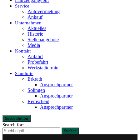
Fahrzeugangebot
Service
Autovermietung
Ankauf
Unternehmen
Aktuelles
Historie
Stellenangebote
Media
Kontakt
Anfahrt
Probefahrt
Werkstatttermin
Standorte
Erkrath
Ansprechpartner
Solingen
Ansprechpartner
Remscheid
Ansprechpartner
Suche Button
Search for:
Suchen