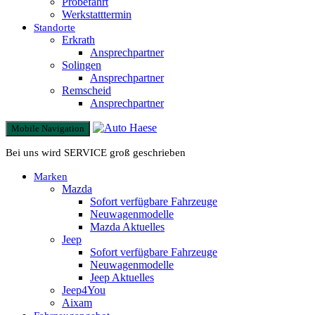
Probefahrt
Werkstatttermin
Standorte
Erkrath
Ansprechpartner
Solingen
Ansprechpartner
Remscheid
Ansprechpartner
Mobile Navigation
Bei uns wird SERVICE groß geschrieben
Marken
Mazda
Sofort verfügbare Fahrzeuge
Neuwagenmodelle
Mazda Aktuelles
Jeep
Sofort verfügbare Fahrzeuge
Neuwagenmodelle
Jeep Aktuelles
Jeep4You
Aixam