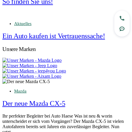
So finden Sie uns!
Jetzt
Aktuelles
Rout
Ein Auto kaufen ist Vertrauenssache!
Unsere Marken
Mazda
Der neue Mazda CX-5
Ihr perfekter Begleiter bei Auto Haese Was ist neu & worin
unterscheidet er sich vom Vorgänger? Der Mazda CX-5 ist vielen
Autofahrern bereits seit Jahren ein zuverlässiger Begleiter. Nun
setzt…