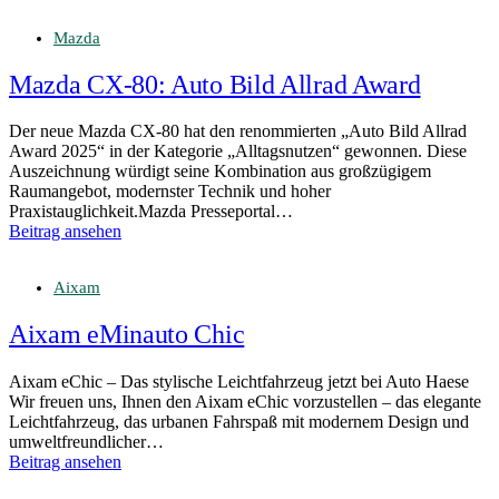
Mazda
Mazda CX‑80: Auto Bild Allrad Award
Der neue Mazda CX-80 hat den renommierten „Auto Bild Allrad
Award 2025“ in der Kategorie „Alltagsnutzen“ gewonnen. Diese
Auszeichnung würdigt seine Kombination aus großzügigem
Raumangebot, modernster Technik und hoher
Praxistauglichkeit.Mazda Presseportal…
Beitrag ansehen
Aixam
Aixam eMinauto Chic
Aixam eChic – Das stylische Leichtfahrzeug jetzt bei Auto Haese
Wir freuen uns, Ihnen den Aixam eChic vorzustellen – das elegante
Leichtfahrzeug, das urbanen Fahrspaß mit modernem Design und
umweltfreundlicher…
Beitrag ansehen