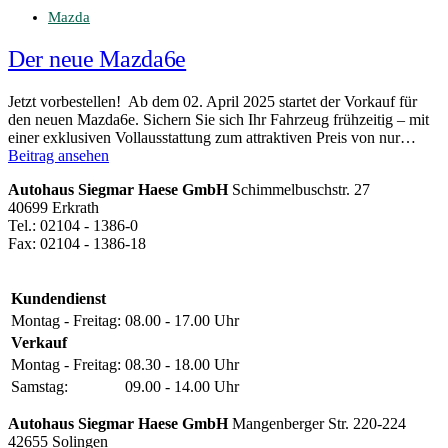
Mazda
Der neue Mazda6e
Jetzt vorbestellen! Ab dem 02. April 2025 startet der Vorkauf für
den neuen Mazda6e. Sichern Sie sich Ihr Fahrzeug frühzeitig – mit
einer exklusiven Vollausstattung zum attraktiven Preis von nur…
Beitrag ansehen
Autohaus Siegmar Haese GmbH
Schimmelbuschstr. 27
40699 Erkrath
Tel.: 02104 - 1386-0
Fax: 02104 - 1386-18
Kundendienst
Montag - Freitag:
08.00 - 17.00 Uhr
Verkauf
Montag - Freitag:
08.30 - 18.00 Uhr
Samstag:
09.00 - 14.00 Uhr
Autohaus Siegmar Haese GmbH
Mangenberger Str. 220-224
42655 Solingen