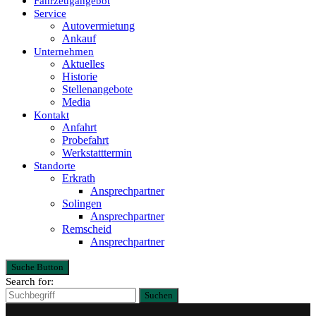
Fahrzeugangebot
Service
Autovermietung
Ankauf
Unternehmen
Aktuelles
Historie
Stellenangebote
Media
Kontakt
Anfahrt
Probefahrt
Werkstatttermin
Standorte
Erkrath
Ansprechpartner
Solingen
Ansprechpartner
Remscheid
Ansprechpartner
Suche Button
Search for:
Suchen