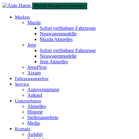
Mobile Navigation schliessen
Marken
Mazda
Sofort verfügbare Fahrzeuge
Neuwagenmodelle
Mazda Aktuelles
Jeep
Sofort verfügbare Fahrzeuge
Neuwagenmodelle
Jeep Aktuelles
Jeep4You
Aixam
Fahrzeugangebot
Service
Autovermietung
Ankauf
Unternehmen
Aktuelles
Historie
Stellenangebote
Media
Kontakt
Anfahrt